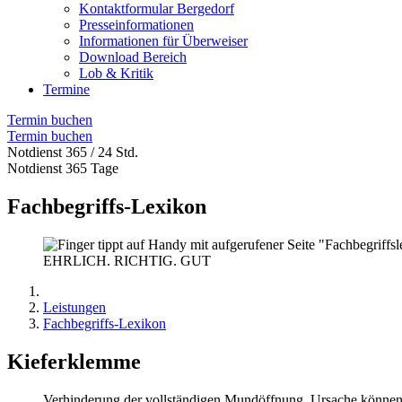
Kontaktformular Bergedorf
Presseinformationen
Informationen für Überweiser
Download Bereich
Lob & Kritik
Termine
Termin buchen
Termin buchen
Notdienst 365 / 24 Std.
Notdienst 365 Tage
Fachbegriffs-Lexikon
EHRLICH. RICHTIG. GUT
Leistungen
Fachbegriffs-Lexikon
Kieferklemme
Verhinderung der vollständigen Mundöffnung. Ursache können 