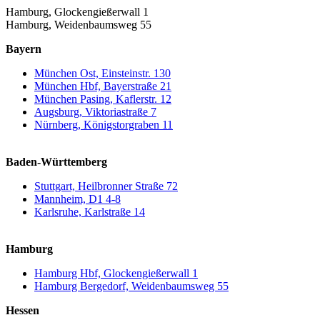
Hamburg, Glockengießerwall 1
Hamburg, Weidenbaumsweg 55
Bayern
München Ost, Einsteinstr. 130
München Hbf, Bayerstraße 21
München Pasing, Kaflerstr. 12
Augsburg, Viktoriastraße 7
Nürnberg, Königstorgraben 11
Baden-Württemberg
Stuttgart, Heilbronner Straße 72
Mannheim, D1 4-8
Karlsruhe, Karlstraße 14
Hamburg
Hamburg Hbf, Glockengießerwall 1
Hamburg Bergedorf, Weidenbaumsweg 55
Hessen