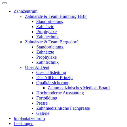
Zahnzentrum
Zahnärzte & Team Hamburg HBF
Standortleitung
Zahnärzte
Prophylaxe
Zahntechnik
Zahnärzte & Team Bergedorf
Standortleitung
Zahnärzte
Prophylaxe
Zahntechnik
Über AllDent
Geschäftsleitung
Das AllDent Prinzip
Qualitätssicherung
Zahnmedizinisches Medical Board
Hochmoderne Ausstattung
Fortbildung
Presse
Zahnmedizinische Fachpresse
Galerie
Implantatzentrum
Leistungen