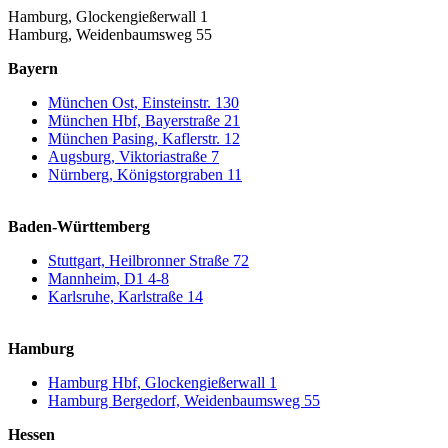
Hamburg, Glockengießerwall 1
Hamburg, Weidenbaumsweg 55
Bayern
München Ost, Einsteinstr. 130
München Hbf, Bayerstraße 21
München Pasing, Kaflerstr. 12
Augsburg, Viktoriastraße 7
Nürnberg, Königstorgraben 11
Baden-Württemberg
Stuttgart, Heilbronner Straße 72
Mannheim, D1 4-8
Karlsruhe, Karlstraße 14
Hamburg
Hamburg Hbf, Glockengießerwall 1
Hamburg Bergedorf, Weidenbaumsweg 55
Hessen