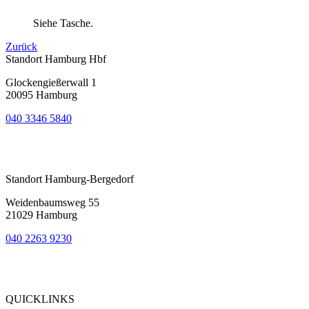
Siehe Tasche.
Zurück
Standort Hamburg Hbf
Glockengießerwall 1
20095 Hamburg
040 3346 5840
Bewertung
bei Google My Business:
4.9
Standort Hamburg-Bergedorf
Weidenbaumsweg 55
21029 Hamburg
040 2263 9230
Bewertung
bei Google My Business:
5.0
QUICKLINKS