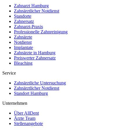
Zahnarzt Hamburg
Zahnärztlicher Notdienst
Standorte
Zahnersatz
Zahnarzt-Praxis
Professionelle Zahnreinigung
Zahnärzte
Notdienst
Implantate
Zahnärzte in Hamburg
Preiswerter Zahnersatz
Bleaching
Service
Zahnärztliche Untersuchung
Zahnärztlicher Notdienst
Standort Hamburg
Unternehmen
Über AllDent
Ärzte Team
Stellenangebote