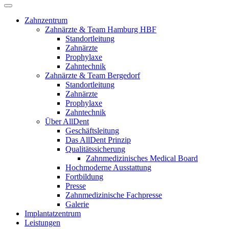
Zahnzentrum
Zahnärzte & Team Hamburg HBF
Standortleitung
Zahnärzte
Prophylaxe
Zahntechnik
Zahnärzte & Team Bergedorf
Standortleitung
Zahnärzte
Prophylaxe
Zahntechnik
Über AllDent
Geschäftsleitung
Das AllDent Prinzip
Qualitätssicherung
Zahnmedizinisches Medical Board
Hochmoderne Ausstattung
Fortbildung
Presse
Zahnmedizinische Fachpresse
Galerie
Implantatzentrum
Leistungen