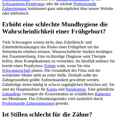
Schwangeren-Prophylaxe
oder die nächste
Professionelle
Zahnreinigung
funktioniert ganz unkompliziert über unsere Website
oder telefonisch.
Erhöht eine schlechte Mundhygiene die
Wahrscheinlichkeit einer Frühgeburt?
Viele Schwangere wissen nicht, dass Zahnfleisch- und
Zahnbetterkrankungen das Risiko einer Frühgeburt um das
Siebenfache erhöhen können. Wissenschaftliche Studien bestätigen
den Zusammenhang. Eine rechtzeitige Diagnose samt Therapie
helfen, diese Komplikationen zu vermeiden. Im Idealfall nehmen Sie
bereits einen Prophylaxe-
Termin
wahr, wenn Sie eine
Schwangerschaft
planen. Die Gesundheit des Fötus und der
werdenden Mutter steht an erster Stelle. Deshalb sollte der
Zahngesundheit größte Aufmerksamkeit gewidmet werden.
Zahnbeläge treten häufig in schwer zugänglichen Bereichen auf. Sie
sind der Hauptauslöser für
Karies
und
Parodontose
. Eine gründliche
Zahnpflege
verringert die Konzentration an schädlichen
Bakterien
um Mundraum. Das Erkrankungsrisiko wird zusätzlich durch
Professionelle Zahnreinigungen
gesenkt.
Ist Stillen schlecht für die Zähne?