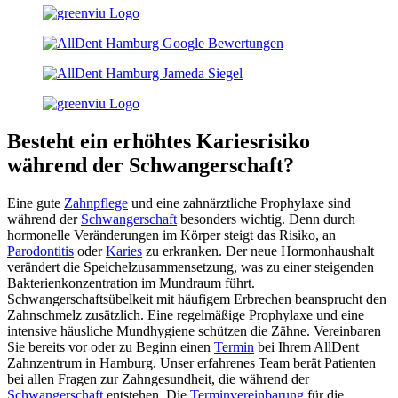
Besteht ein erhöhtes Kariesrisiko
während der Schwangerschaft?
Eine gute
Zahnpflege
und eine zahnärztliche Prophylaxe sind
während der
Schwangerschaft
besonders wichtig. Denn durch
hormonelle Veränderungen im Körper steigt das Risiko, an
Parodontitis
oder
Karies
zu erkranken. Der neue Hormonhaushalt
verändert die Speichelzusammensetzung, was zu einer steigenden
Bakterienkonzentration im Mundraum führt.
Schwangerschaftsübelkeit mit häufigem Erbrechen beansprucht den
Zahnschmelz zusätzlich. Eine regelmäßige Prophylaxe und eine
intensive häusliche Mundhygiene schützen die Zähne. Vereinbaren
Sie bereits vor oder zu Beginn einen
Termin
bei Ihrem AllDent
Zahnzentrum in Hamburg. Unser erfahrenes Team berät Patienten
bei allen Fragen zur Zahngesundheit, die während der
Schwangerschaft
entstehen. Die
Terminvereinbarung
für die