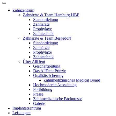
Zahnzentrum
Zahnärzte & Team Hamburg HBF
Standortleitung
Zahnärzte
Prophylaxe
Zahntechnik
Zahnärzte & Team Bergedorf
Standortleitung
Zahnärzte
Prophylaxe
Zahntechnik
Über AllDent
Geschäftsleitung
Das AllDent Prinzip
Qualitätssicherung
Zahnmedizinisches Medical Board
Hochmoderne Ausstattung
Fortbildung
Presse
Zahnmedizinische Fachpresse
Galerie
Implantatzentrum
Leistungen