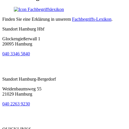
Finden Sie eine Erklärung in unserem
Fachbegriffs-Lexikon
.
Standort Hamburg Hbf
Glockengießerwall 1
20095 Hamburg
040 3346 5840
Bewertung
bei Google My Business:
4.9
Standort Hamburg-Bergedorf
Weidenbaumsweg 55
21029 Hamburg
040 2263 9230
Bewertung
bei Google My Business:
5.0