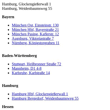
Hamburg, Glockengießerwall 1
Hamburg, Weidenbaumsweg 55
Bayern
München Ost, Einsteinstr. 130
München Hbf, Bayerstraße 21
München Pasing, Kaflerstr. 12
Augsburg, Viktoriastraße 7
Nürnberg, Königstorgraben 11
Baden-Württemberg
Stuttgart, Heilbronner Straße 72
Mannheim, D1 4-8
Karlsruhe, Karlstraße 14
Hamburg
Hamburg Hbf, Glockengießerwall 1
Hamburg Bergedorf, Weidenbaumsweg 55
Hessen