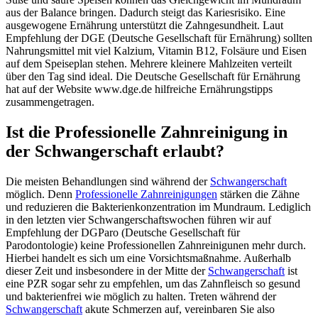
aus der Balance bringen. Dadurch steigt das Kariesrisiko. Eine
ausgewogene Ernährung unterstützt die Zahngesundheit. Laut
Empfehlung der DGE (Deutsche Gesellschaft für Ernährung) sollten
Nahrungsmittel mit viel Kalzium, Vitamin B12, Folsäure und Eisen
auf dem Speiseplan stehen. Mehrere kleinere Mahlzeiten verteilt
über den Tag sind ideal. Die Deutsche Gesellschaft für Ernährung
hat auf der Website www.dge.de hilfreiche Ernährungstipps
zusammengetragen.
Ist die Professionelle Zahnreinigung in
der Schwangerschaft erlaubt?
Die meisten Behandlungen sind während der
Schwangerschaft
möglich. Denn
Professionelle Zahnreinigungen
stärken die Zähne
und reduzieren die Bakterienkonzentration im Mundraum. Lediglich
in den letzten vier Schwangerschaftswochen führen wir auf
Empfehlung der DGParo (Deutsche Gesellschaft für
Parodontologie) keine Professionellen Zahnreinigunen mehr durch.
Hierbei handelt es sich um eine Vorsichtsmaßnahme. Außerhalb
dieser Zeit und insbesondere in der Mitte der
Schwangerschaft
ist
eine PZR sogar sehr zu empfehlen, um das Zahnfleisch so gesund
und bakterienfrei wie möglich zu halten. Treten während der
Schwangerschaft
akute Schmerzen auf, vereinbaren Sie also