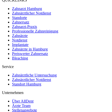
QUICKLINKS
Zahnarzt Hamburg
Zahnärztlicher Notdienst
Standorte
Zahnersatz
Zahnarzt-Praxis
Professionelle Zahnreinigung
Zahnärzte
Notdienst
Implantate
Zahnärzte in Hamburg
Preiswerter Zahnersatz
Bleaching
Service
Zahnärztliche Untersuchung
Zahnärztlicher Notdienst
Standort Hamburg
Unternehmen
Über AllDent
Ärzte Team
Stellenangebote