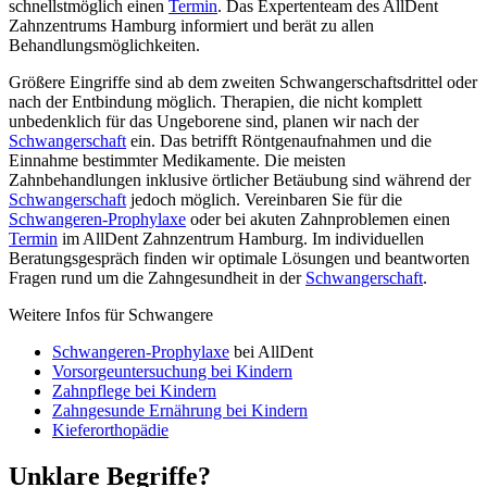
schnellstmöglich einen
Termin
. Das Expertenteam des AllDent
Zahnzentrums Hamburg informiert und berät zu allen
Behandlungsmöglichkeiten.
Größere Eingriffe sind ab dem zweiten Schwangerschaftsdrittel oder
nach der Entbindung möglich. Therapien, die nicht komplett
unbedenklich für das Ungeborene sind, planen wir nach der
Schwangerschaft
ein. Das betrifft Röntgenaufnahmen und die
Einnahme bestimmter Medikamente. Die meisten
Zahnbehandlungen inklusive örtlicher Betäubung sind während der
Schwangerschaft
jedoch möglich. Vereinbaren Sie für die
Schwangeren-Prophylaxe
oder bei akuten Zahnproblemen einen
Termin
im AllDent Zahnzentrum Hamburg. Im individuellen
Beratungsgespräch finden wir optimale Lösungen und beantworten
Fragen rund um die Zahngesundheit in der
Schwangerschaft
.
Weitere Infos für Schwangere
Schwangeren-Prophylaxe
bei AllDent
Vorsorgeuntersuchung bei Kindern
Zahnpflege bei Kindern
Zahngesunde Ernährung bei Kindern
Kieferorthopädie
Unklare Begriffe?