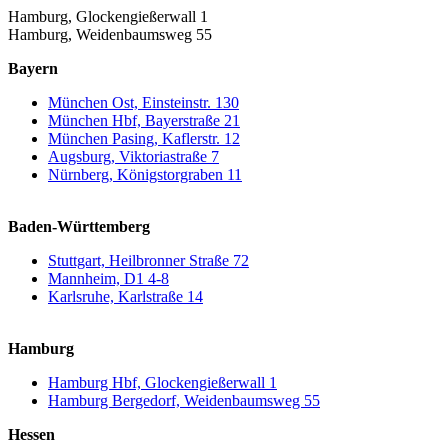
Hamburg, Glockengießerwall 1
Hamburg, Weidenbaumsweg 55
Bayern
München Ost, Einsteinstr. 130
München Hbf, Bayerstraße 21
München Pasing, Kaflerstr. 12
Augsburg, Viktoriastraße 7
Nürnberg, Königstorgraben 11
Baden-Württemberg
Stuttgart, Heilbronner Straße 72
Mannheim, D1 4-8
Karlsruhe, Karlstraße 14
Hamburg
Hamburg Hbf, Glockengießerwall 1
Hamburg Bergedorf, Weidenbaumsweg 55
Hessen