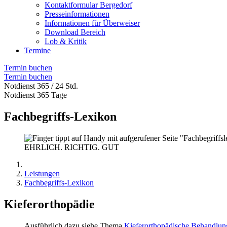
Kontaktformular Bergedorf
Presseinformationen
Informationen für Überweiser
Download Bereich
Lob & Kritik
Termine
Termin buchen
Termin buchen
Notdienst 365 / 24 Std.
Notdienst 365 Tage
Fachbegriffs-Lexikon
EHRLICH. RICHTIG. GUT
Leistungen
Fachbegriffs-Lexikon
Kieferorthopädie
Ausführlich dazu siehe Thema
Kieferorthopädische Behandlun