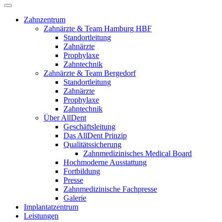
Zahnzentrum
Zahnärzte & Team Hamburg HBF
Standortleitung
Zahnärzte
Prophylaxe
Zahntechnik
Zahnärzte & Team Bergedorf
Standortleitung
Zahnärzte
Prophylaxe
Zahntechnik
Über AllDent
Geschäftsleitung
Das AllDent Prinzip
Qualitätssicherung
Zahnmedizinisches Medical Board
Hochmoderne Ausstattung
Fortbildung
Presse
Zahnmedizinische Fachpresse
Galerie
Implantatzentrum
Leistungen