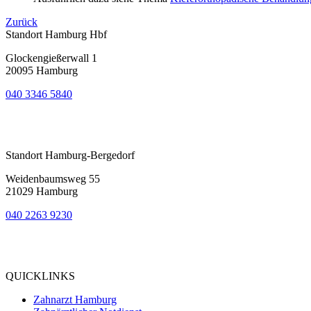
Zurück
Standort Hamburg Hbf
Glockengießerwall 1
20095 Hamburg
040 3346 5840
Bewertung
bei Google My Business:
4.9
Standort Hamburg-Bergedorf
Weidenbaumsweg 55
21029 Hamburg
040 2263 9230
Bewertung
bei Google My Business:
5.0
QUICKLINKS
Zahnarzt Hamburg