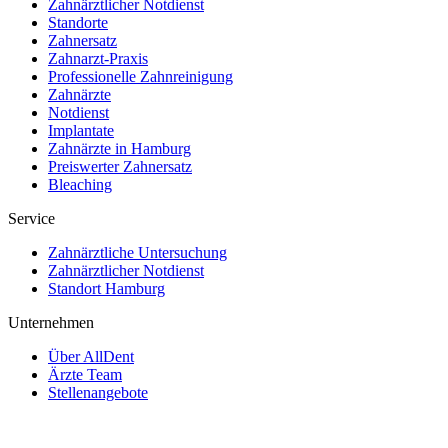
Zahnärztlicher Notdienst
Standorte
Zahnersatz
Zahnarzt-Praxis
Professionelle Zahnreinigung
Zahnärzte
Notdienst
Implantate
Zahnärzte in Hamburg
Preiswerter Zahnersatz
Bleaching
Service
Zahnärztliche Untersuchung
Zahnärztlicher Notdienst
Standort Hamburg
Unternehmen
Über AllDent
Ärzte Team
Stellenangebote