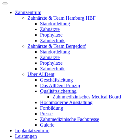
Zahnzentrum
Zahnärzte & Team Hamburg HBF
Standortleitung
Zahnärzte
Prophylaxe
Zahntechnik
Zahnärzte & Team Bergedorf
Standortleitung
Zahnärzte
Prophylaxe
Zahntechnik
Über AllDent
Geschäftsleitung
Das AllDent Prinzip
Qualitätssicherung
Zahnmedizinisches Medical Board
Hochmoderne Ausstattung
Fortbildung
Presse
Zahnmedizinische Fachpresse
Galerie
Implantatzentrum
Leistungen