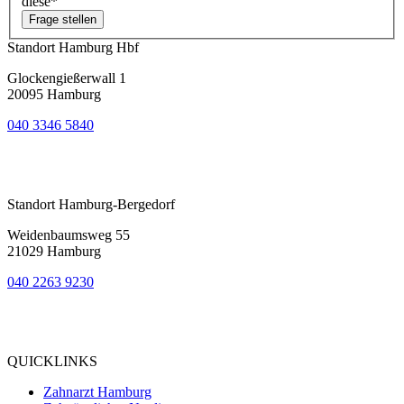
diese*
Frage stellen
Standort Hamburg Hbf
Glockengießerwall 1
20095 Hamburg
040 3346 5840
Bewertung
bei Google My Business:
4.9
Standort Hamburg-Bergedorf
Weidenbaumsweg 55
21029 Hamburg
040 2263 9230
Bewertung
bei Google My Business:
5.0
QUICKLINKS
Zahnarzt Hamburg