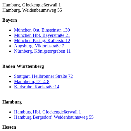
Hamburg, Glockengießerwall 1
Hamburg, Weidenbaumsweg 55
Bayern
München Ost, Einsteinstr. 130
München Hbf, Bayerstraße 21
München Pasing, Kaflerstr. 12
Augsburg, Viktoriastraße 7
Nürnberg, Königstorgraben 11
Baden-Württemberg
Stuttgart, Heilbronner Straße 72
Mannheim, D1 4-8
Karlsruhe, Karlstraße 14
Hamburg
Hamburg Hbf, Glockengießerwall 1
Hamburg Bergedorf, Weidenbaumsweg 55
Hessen