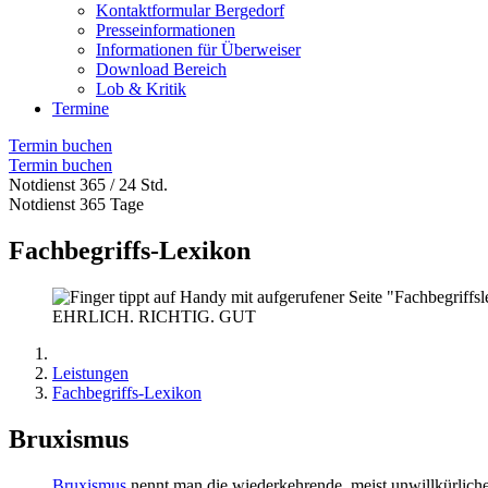
Kontaktformular Bergedorf
Presseinformationen
Informationen für Überweiser
Download Bereich
Lob & Kritik
Termine
Termin buchen
Termin buchen
Notdienst 365 / 24 Std.
Notdienst 365 Tage
Fachbegriffs-Lexikon
EHRLICH. RICHTIG. GUT
Leistungen
Fachbegriffs-Lexikon
Bruxismus
Bruxismus
nennt man die wiederkehrende, meist unwillkürlich