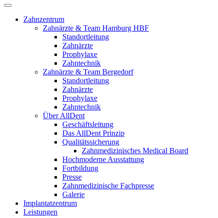
Zahnzentrum
Zahnärzte & Team Hamburg HBF
Standortleitung
Zahnärzte
Prophylaxe
Zahntechnik
Zahnärzte & Team Bergedorf
Standortleitung
Zahnärzte
Prophylaxe
Zahntechnik
Über AllDent
Geschäftsleitung
Das AllDent Prinzip
Qualitätssicherung
Zahnmedizinisches Medical Board
Hochmoderne Ausstattung
Fortbildung
Presse
Zahnmedizinische Fachpresse
Galerie
Implantatzentrum
Leistungen