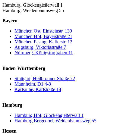
Hamburg, Glockengießerwall 1
Hamburg, Weidenbaumsweg 55
Bayern
München Ost, Einsteinstr. 130
München Hbf, Bayerstraße 21
München Pasing, Kaflerstr. 12
Augsburg, Viktoriastraße 7
Nürnberg, Königstorgraben 11
Baden-Württemberg
Stuttgart, Heilbronner Straße 72
Mannheim, D1 4-8
Karlsruhe, Karlstraße 14
Hamburg
Hamburg Hbf, Glockengießerwall 1
Hamburg Bergedorf, Weidenbaumsweg 55
Hessen